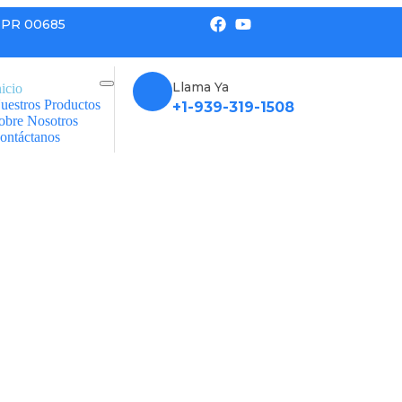
n, PR 00685
Llama Ya
nicio
uestros Productos
+1-939-319-1508
obre Nosotros
ontáctanos