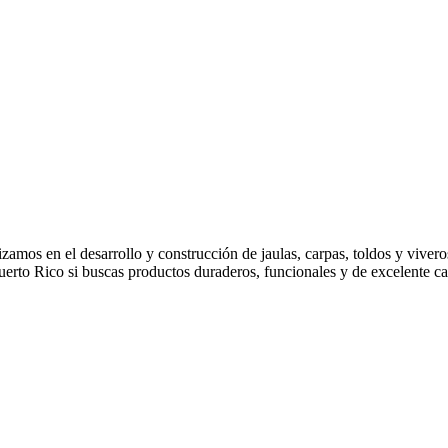
mos en el desarrollo y construcción de jaulas, carpas, toldos y vivero
uerto Rico si buscas productos duraderos, funcionales y de excelente ca